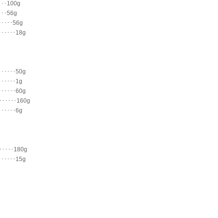
･･･100g
･･･56g
･････56g
･･････18g
･･････50g
･･････1g
･･････60g
･･･････160g
･･････6g
･･････180g
･･････15g