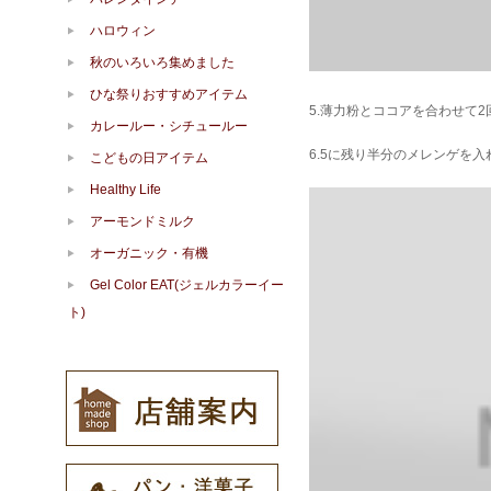
ハロウィン
秋のいろいろ集めました
ひな祭りおすすめアイテム
5.薄力粉とココアを合わせて
カレールー・シチュールー
6.5に残り半分のメレンゲを
こどもの日アイテム
Healthy Life
アーモンドミルク
オーガニック・有機
Gel Color EAT(ジェルカラーイー
ト)