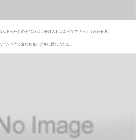
2回ふるったものを4に3回に分け入れゴムベラでサックリ合わせる。
入れゴムベラで合わせセルクルに流し入れる。