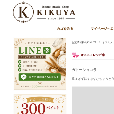
カゴをみる
マイページへロ
お菓子材料のKIKUYA
オススメ
オススメレシピ集
ガトーショコラ
重すぎず軽すぎずなちょうど