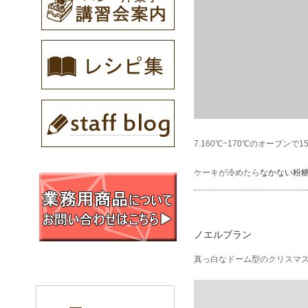
7.160℃~170℃のオーブン
ケーキが冷めたら
なかない粉
ノエルブラン
真っ白なドーム型のクリスマ