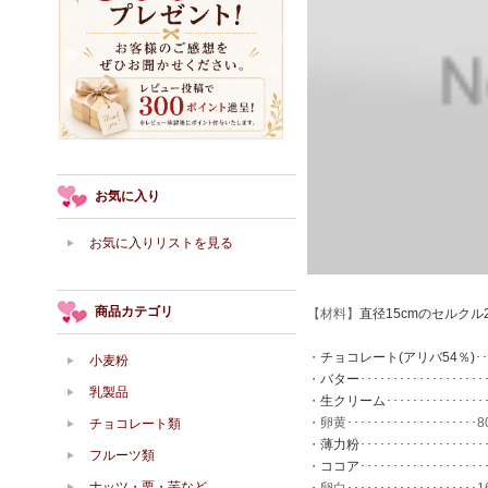
お気に入り
お気に入りリストを見る
商品カテゴリ
【材料】
直径15cmのセルクル
・
チョコレート(アリバ54％)
･
小麦粉
・
バター
･･･････････････････
乳製品
・
生クリーム
･･･････････････
・卵黄････････････････････8
チョコレート類
・
薄力粉
･･･････････････････
フルーツ類
・
ココア
･･･････････････････
ナッツ・栗・芋など