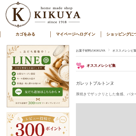
カゴをみる
マイページへログイン
ショッピングに
お菓子材料のKIKUYA
オススメレシピ
オススメレシピ集
ガレットブルトンヌ
厚焼きでザックリとした食感、バタ