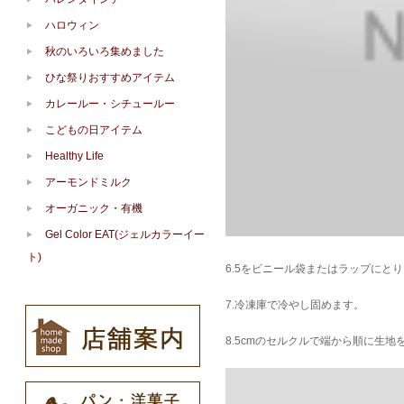
ハロウィン
秋のいろいろ集めました
ひな祭りおすすめアイテム
カレールー・シチュールー
こどもの日アイテム
Healthy Life
アーモンドミルク
オーガニック・有機
Gel Color EAT(ジェルカラーイー
ト)
6.5をビニール袋またはラップにとり
7.冷凍庫で冷やし固めます。
8.5cmのセルクルで端から順に生地