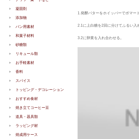
凝固剤
1.発酵バターをホイッパーでポマー
添加物
2.1に上白糖を2回に分けてふるい
パン用素材
和菓子材料
3.2に卵黄を入れ合わせる。
砂糖類
リキュール類
お手軽素材
香料
スパイス
トッピング・デコレーション
おすすめ食材
焼き立てコーヒー豆
道具・器具類
ラッピング材
焼成用ケース