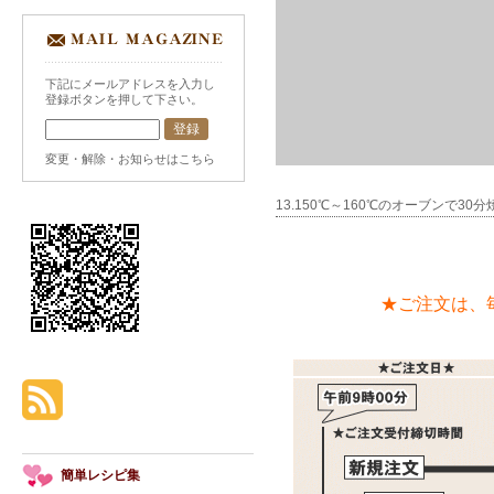
下記にメールアドレスを入力し
登録ボタンを押して下さい。
変更・解除・お知らせはこちら
13.150℃～160℃のオーブンで30
★ご注文は、
簡単レシピ集