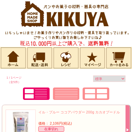
1 / 1ページ
（全5件）
イル・プルー ココアパウダー 200g カカオプードル
価格： 2,106円(税込)
在庫切れ