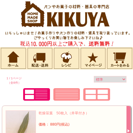
1 / 1ページ
（全8件）
乾燥笹葉 50枚入（井草付き）
価格： 880円(税込)