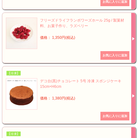
フリーズドライフランボワーズホール 25g / 製菓材
料、お菓子作り、ラズベリー
価格： 1,350円(税込)
【冷凍】
デコ台(黒)チョコレート 5号 冷凍 スポンジケーキ
15cm×H6cm
価格： 1,380円(税込)
【冷凍】