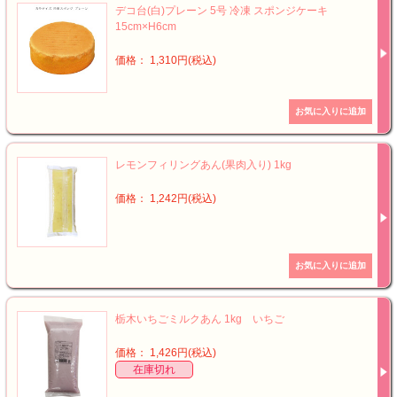
デコ台(白)プレーン 5号 冷凍 スポンジケーキ
15cm×H6cm
価格： 1,310円(税込)
レモンフィリングあん(果肉入り) 1kg
価格： 1,242円(税込)
栃木いちごミルクあん 1kg いちご
価格： 1,426円(税込)
在庫切れ