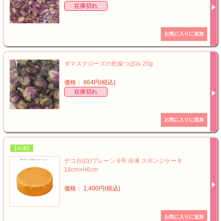
在庫切れ
ダマスクローズの乾燥つぼみ 20g
価格： 864円(税込)
在庫切れ
【冷凍】
デコ台(白)プレーン 6号 冷凍 スポンジケーキ
18cm×H6cm
価格： 1,400円(税込)