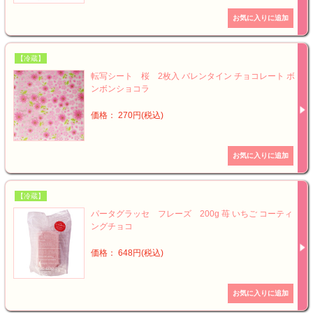
【冷蔵】
転写シート 桜 2枚入 バレンタイン チョコレート ボ
ンボンショコラ
価格： 270円(税込)
【冷蔵】
パータグラッセ フレーズ 200g 苺 いちご コーティ
ングチョコ
価格： 648円(税込)