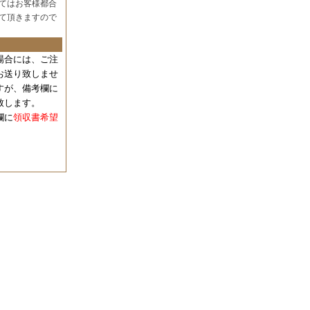
てはお客様都合
て頂きますので
場合には、
ご注
お送り致しませ
すが、備考欄に
致します。
欄に
領収書希望