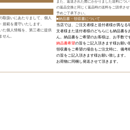
また、返送された際にかかりました送料につい
の返品交換と同じく返品時の送料をご請求させ
予めご了承下さい。
の取扱いにあたりまして、個人
■納品書・領収書について
・規範を遵守いたします。
当店では、ご注文者様と送付者様が異なる
いた個人情報を、第三者に提供
文者様また送付者様のどちらにも納品書を
ません。
ん。納品書をご希望のお客様は、お手数で
納品書希望
の旨をご記入頂きます様お願い
領収書をご希望の場合もご注文時に、備考
の旨をご記入頂きます様お願い致します。
お荷物に同梱し発送させて頂きます。