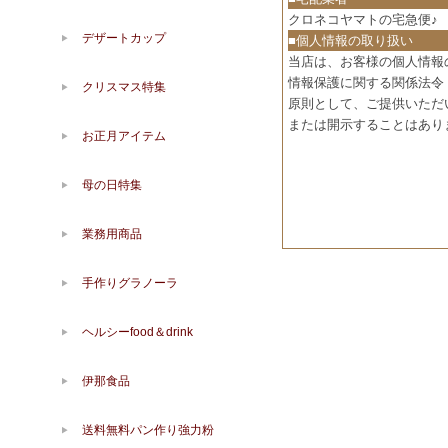
クロネコヤマトの宅急便♪
デザートカップ
■個人情報の取り扱い
当店は、お客様の個人情報
情報保護に関する関係法令
クリスマス特集
原則として、ご提供いただ
または開示することはあり
お正月アイテム
母の日特集
業務用商品
手作りグラノーラ
ヘルシーfood＆drink
伊那食品
送料無料パン作り強力粉