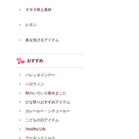
ＳＮＳ映え素材
レモン
春を告げるアイテム
おすすめ
バレンタインデー
ハロウィン
秋のいろいろ集めました
ひな祭りおすすめアイテム
カレールー・シチュールー
こどもの日アイテム
Healthy Life
アーモンドミルク