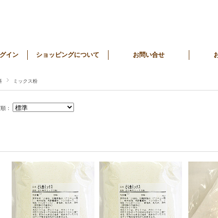
グイン
ショッピングについて
お問い合せ
料
ミックス粉
び順：