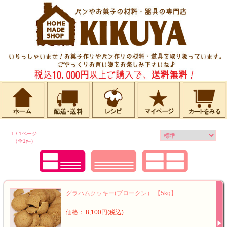
1 / 1ページ
（全1件）
グラハムクッキー(ブロークン） 【5kg】
価格： 8,100円(税込)