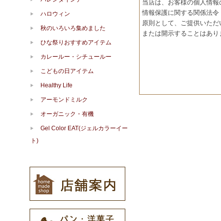
当店は、お客様の個人情報
情報保護に関する関係法令
ハロウィン
原則として、ご提供いただ
秋のいろいろ集めました
または開示することはあり
ひな祭りおすすめアイテム
カレールー・シチュールー
こどもの日アイテム
Healthy Life
アーモンドミルク
オーガニック・有機
Gel Color EAT(ジェルカラーイー
ト)