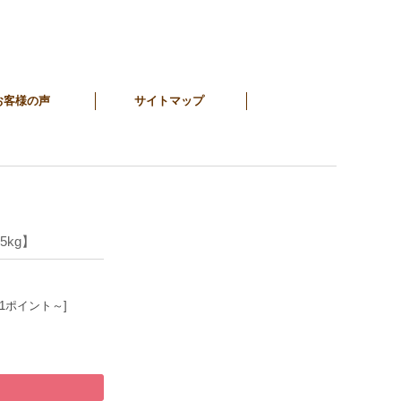
お客様の声
サイトマップ
kg】
81ポイント～]