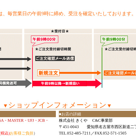
は、毎営業日の午前9時に締め、受注を確定いたしております
ショップインフォメーション
▼
▼
■お店の詳細
ISA・MASTER・UFJ・JCB・
株式会社 きくや C&C事業部
〒451-0043 愛知県名古屋市西区新道二丁
(税込)
お客様ご負担
）
TEL.052-485-7211／FAX.052-571-1505