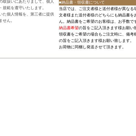
の取扱いにあたりまして、個人
■納品書・領収書について
・規範を遵守いたします。
当店では、ご注文者様と送付者様が異なる
いた個人情報を、第三者に提供
文者様また送付者様のどちらにも納品書を
ません。
ん。納品書をご希望のお客様は、お手数で
納品書希望
の旨をご記入頂きます様お願い
領収書をご希望の場合もご注文時に、備考
の旨をご記入頂きます様お願い致します。
お荷物に同梱し発送させて頂きます。