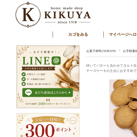
カゴをみる
マイページへロ
お菓子材料のKIKUYA
お手軽素
砕いてバターと合わせてタルト生
チーズケーキの土台におすすめで