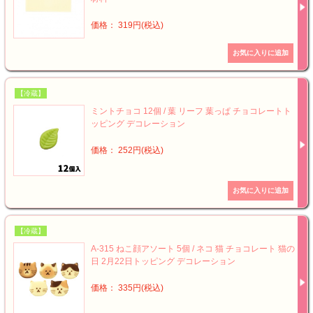
価格： 319円(税込)
【冷蔵】
ミントチョコ 12個 / 葉 リーフ 葉っぱ チョコレートト
ッピング デコレーション
価格： 252円(税込)
【冷蔵】
A-315 ねこ顔アソート 5個 / ネコ 猫 チョコレート 猫の
日 2月22日トッピング デコレーション
価格： 335円(税込)