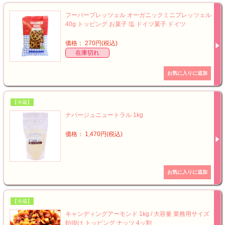
フーバープレッツェル オーガニックミニプレッツェル
40g トッピング お菓子 塩 ドイツ菓子 ドイツ
価格： 270円(税込)
在庫切れ
【冷蔵】
ナパージュニュートラル 1kg
価格： 1,470円(税込)
【冷蔵】
キャンディングアーモンド 1kg / 大容量 業務用サイズ
飴掛け トッピング ナッツ 4ッ割