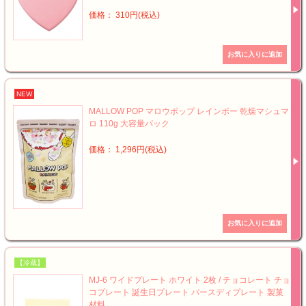
価格： 310円(税込)
NEW
MALLOW POP マロウポップ レインボー 乾燥マシュマ
ロ 110g 大容量パック
価格： 1,296円(税込)
【冷蔵】
MJ-6 ワイドプレート ホワイト 2枚 / チョコレート チョ
コプレート 誕生日プレート バースディプレート 製菓
材料