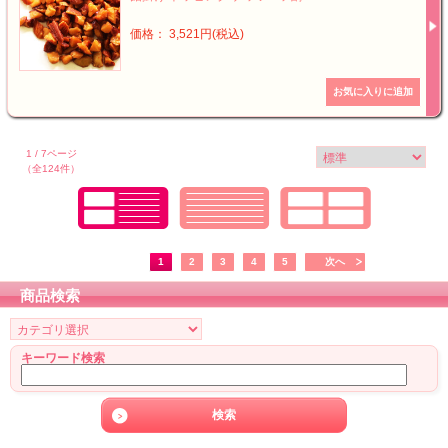
価格： 3,521円(税込)
1 / 7ページ
（全124件）
1
2
3
4
5
次へ
商品検索
キーワード検索