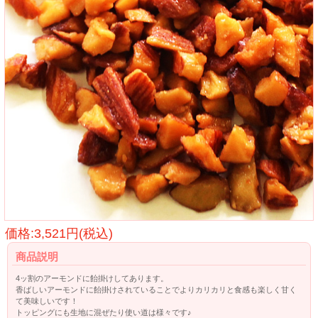
価格:3,521円(税込)
商品説明
4ッ割のアーモンドに飴掛けしてあります。
香ばしいアーモンドに飴掛けされていることでよりカリカリと食感も楽しく甘く
て美味しいです！
トッピングにも生地に混ぜたり使い道は様々です♪