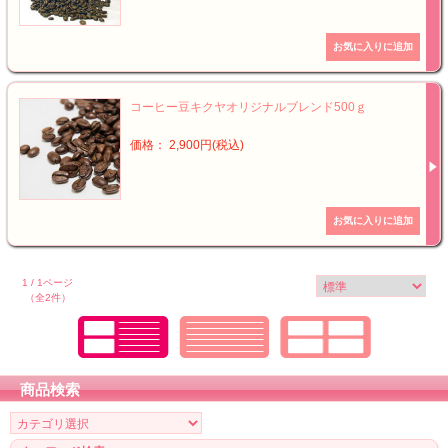
コーヒー豆キクヤオリジナルブレンド500ｇ
価格： 2,900円(税込)
1 / 1ページ
（全2件）
商品検索