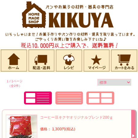
1 / 1ページ
（全2件）
コーヒー豆キクヤオリジナルブレンド200ｇ
価格： 1,300円(税込)