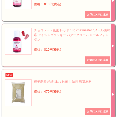
価格： 810円(税込)
チョコレート色素 レッド 18g chefmaster / メール便対
応 アイシングクッキー バタークリーム ロールフォン
ダン
価格： 810円(税込)
NEW
種子島産 粗糖 1kg / 砂糖 甘味料 製菓材料
価格： 470円(税込)