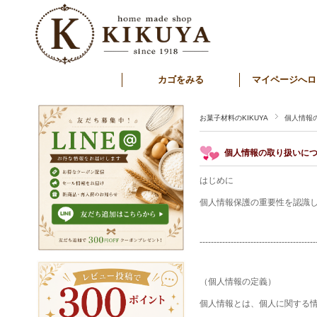
カゴをみる
マイページへロ
お菓子材料のKIKUYA
個人情報
個人情報の取り扱いに
はじめに
個人情報保護の重要性を認識
-----------------------------------------
（個人情報の定義）
個人情報とは、個人に関する