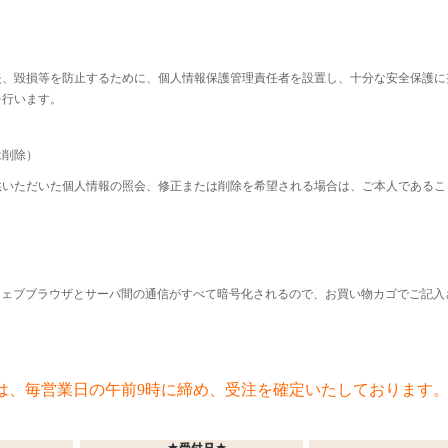
失、毀損等を防止するために、個人情報保護管理責任者を設置し、十分な安全保護に
を行います。
は削除）
供いただいた個人情報の照会、修正または削除を希望される場合は、ご本人であるこ
ウェブブラウザとサーバ間の通信がすべて暗号化されるので、お買い物カゴでご記
は、毎営業日の午前9時に締め、受注を確定いたしております