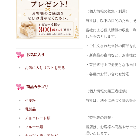
（個人情報の収集・利用）
当社は、以下の目的のため、
当社による個人情報の収集・
したものとします。
・ご注文された当社の商品を
お気に入り
・新商品の案内など、お客様
・業務遂行上で必要となる当
お気に入りリストを見る
・各種のお問い合わせ対応
商品カテゴリ
（個人情報の第三者提供）
小麦粉
当社は、法令に基づく場合等
乳製品
（委託先の監督）
チョコレート類
フルーツ類
当店は、お客様へ商品やサー
理いたします。
ナッツ・栗・芋など