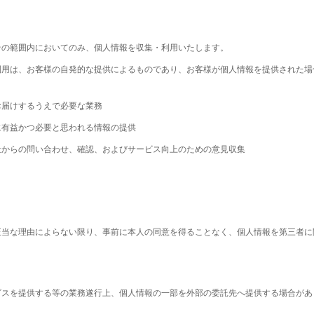
その範囲内においてのみ、個人情報を収集・利用いたします。
利用は、お客様の自発的な提供によるものであり、お客様が個人情報を提供された場
お届けするうえで必要な業務
に有益かつ必要と思われる情報の提供
社からの問い合わせ、確認、およびサービス向上のための意見収集
正当な理由によらない限り、事前に本人の同意を得ることなく、個人情報を第三者に
ビスを提供する等の業務遂行上、個人情報の一部を外部の委託先へ提供する場合があ