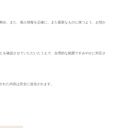
努め、また、個人情報を正確に、また最新なものに保つよう、お預か
とを確認させていただいたうえで、合理的な範囲ですみやかに対応さ
入された内容は安全に送信されます。
。