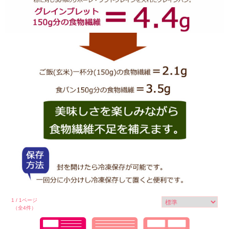
1 / 1ページ
（全4件）