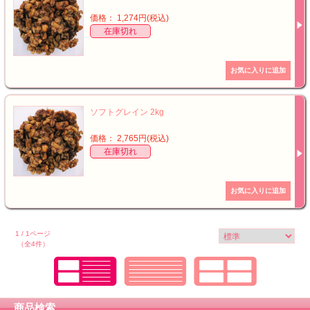
価格： 1,274円(税込)
在庫切れ
ソフトグレイン 2kg
価格： 2,765円(税込)
在庫切れ
1 / 1ページ
（全4件）
商品検索