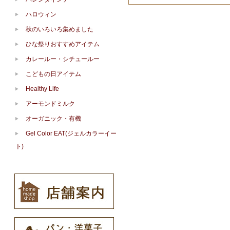
ハロウィン
秋のいろいろ集めました
ひな祭りおすすめアイテム
カレールー・シチュールー
こどもの日アイテム
Healthy Life
アーモンドミルク
オーガニック・有機
Gel Color EAT(ジェルカラーイー
ト)