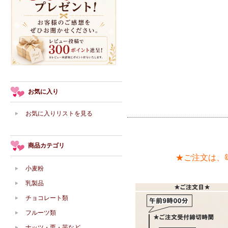
お気に入り
お気に入りリストを見る
商品カテゴリ
★ご注文は、
小麦粉
乳製品
チョコレート類
フルーツ類
ナッツ・栗・芋など