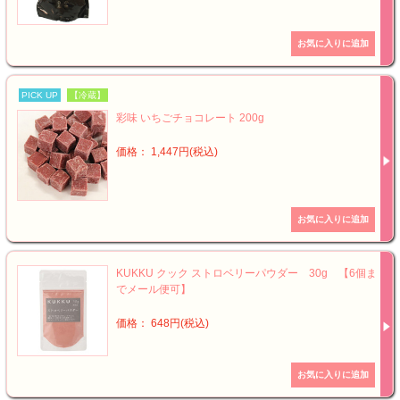
PICK UP
【冷蔵】
彩味 いちごチョコレート 200g
価格： 1,447円(税込)
KUKKU クック ストロベリーパウダー 30g 【6個ま
でメール便可】
価格： 648円(税込)