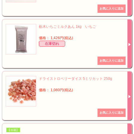
栃木いちごミルクあん 1kg いちご
価格： 1,426円(税込)
在庫切れ
ドライストロベリーダイス 5ミリカット 250g
価格： 1,080円(税込)
【冷蔵】