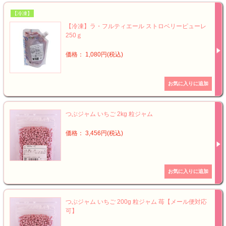
【冷凍】
【冷凍】ラ・フルティエール ストロベリーピューレ
250ｇ
価格： 1,080円(税込)
つぶジャム いちご 2kg 粒ジャム
価格： 3,456円(税込)
つぶジャム いちご 200g 粒ジャム 苺【メール便対応
可】