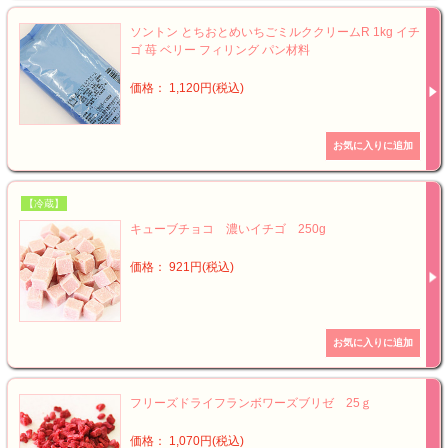
ソントン とちおとめいちごミルククリームR 1kg イチ
ゴ 苺 ベリー フィリング パン材料
価格： 1,120円(税込)
【冷蔵】
キューブチョコ 濃いイチゴ 250g
価格： 921円(税込)
フリーズドライフランボワーズブリゼ 25ｇ
価格： 1,070円(税込)