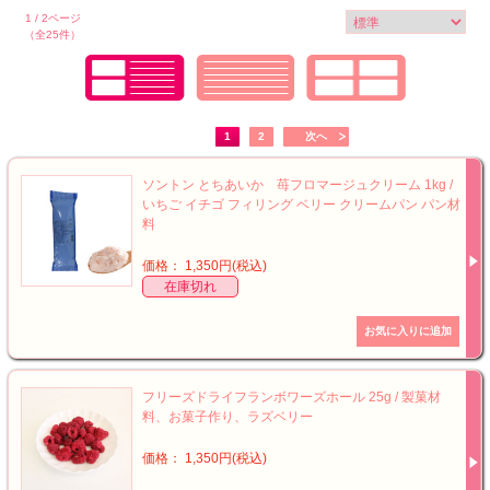
1 / 2ページ
（全25件）
1
2
次へ
ソントン とちあいか 苺フロマージュクリーム 1kg /
いちご イチゴ フィリング ベリー クリームパン パン材
料
価格： 1,350円(税込)
在庫切れ
フリーズドライフランボワーズホール 25g / 製菓材
料、お菓子作り、ラズベリー
価格： 1,350円(税込)