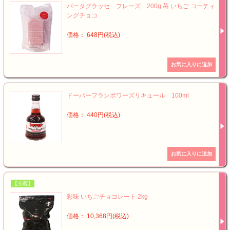
パータグラッセ フレーズ 200g 苺 いちご コーティ
ングチョコ
価格： 648円(税込)
ドーバーフランボワーズリキュール 100ml
価格： 440円(税込)
【冷蔵】
彩味 いちごチョコレート 2kg
価格： 10,368円(税込)