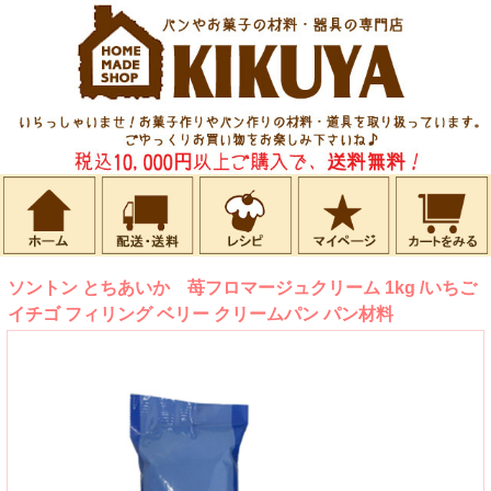
ソントン とちあいか 苺フロマージュクリーム 1kg /いちご
イチゴ フィリング ベリー クリームパン パン材料