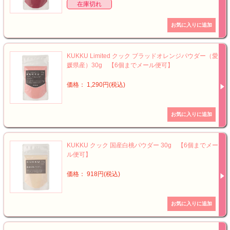
在庫切れ
KUKKU Limited クック ブラッドオレンジパウダー（愛
媛県産）30g 【6個までメール便可】
価格： 1,290円(税込)
KUKKU クック 国産白桃パウダー 30g 【6個までメー
ル便可】
価格： 918円(税込)