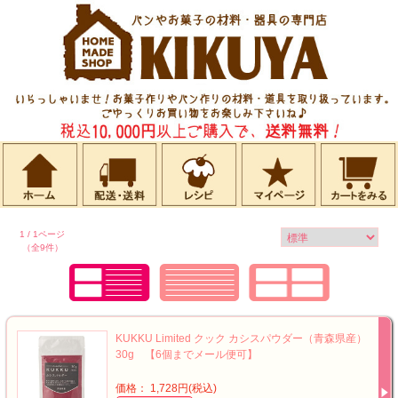
1 / 1ページ
（全9件）
KUKKU Limited クック カシスパウダー（青森県産）
30g 【6個までメール便可】
価格： 1,728円(税込)