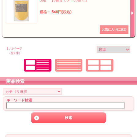
30g 【6個までメール便可】
価格： 648円(税込)
1 / 1ページ
（全9件）
商品検索
キーワード検索