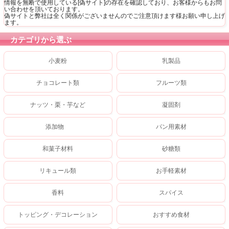
情報を無断で使用している[偽サイト]の存在を確認しており、お客様からもお問
い合わせを頂いております。
偽サイトと弊社は全く関係がございませんのでご注意頂けます様お願い申し上げ
ます。
カテゴリから選ぶ
小麦粉
乳製品
チョコレート類
フルーツ類
ナッツ・栗・芋など
凝固剤
添加物
パン用素材
和菓子材料
砂糖類
リキュール類
お手軽素材
香料
スパイス
トッピング・デコレーション
おすすめ食材