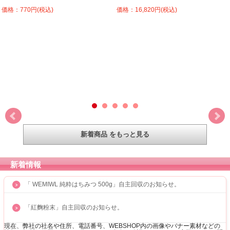
価格：770円(税込)
価格：16,820円(税込)
新着商品 をもっと見る
新着情報
「 WEMIWL 純粋はちみつ 500g」自主回収のお知らせ。
「紅麴粉末」自主回収のお知らせ。
現在、弊社の社名や住所、電話番号、WEBSHOP内の画像やバナー素材などの