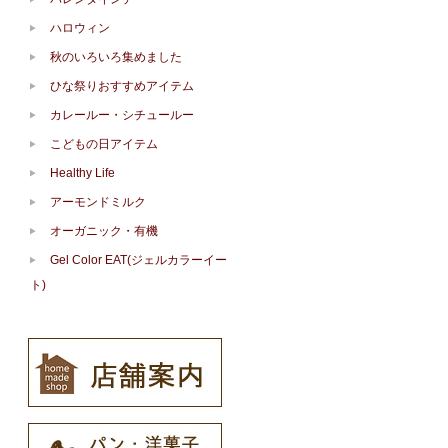
ハロウィン
秋のいろいろ集めました
ひな祭りおすすめアイテム
カレールー・シチュールー
こどもの日アイテム
Healthy Life
アーモンドミルク
オーガニック・有機
Gel Color EAT(ジェルカラーイー
ト)