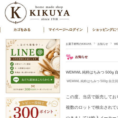
カゴをみる
マイページへログイン
ショッピングに
お菓子材料のKIKUYA
お知らせ
W
お知らせ
WEMIWL 純粋はちみつ 500
WEMIWL 純粋はちみつ 500g 自
この度、当店で販売しており
複数のロットで検出されて
つきましては輸入メーカー