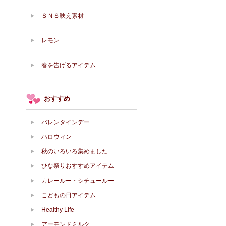
ＳＮＳ映え素材
レモン
春を告げるアイテム
おすすめ
バレンタインデー
ハロウィン
秋のいろいろ集めました
ひな祭りおすすめアイテム
カレールー・シチュールー
こどもの日アイテム
Healthy Life
アーモンドミルク