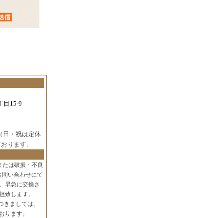
目15-9
（日・祝は定休
ております。
または破損・不良
お問い合わせにて
。早急に交換さ
担致します。
つきましては、
おります。