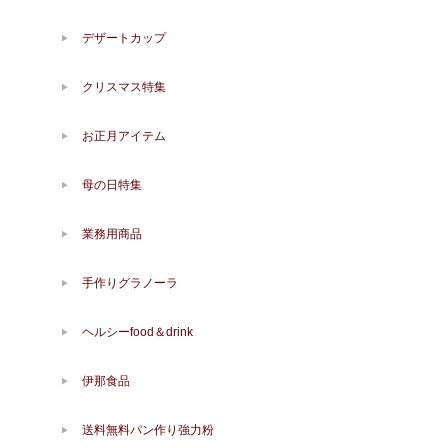
デザートカップ
クリスマス特集
お正月アイテム
母の日特集
業務用商品
手作りグラノーラ
ヘルシーfood＆drink
伊那食品
送料無料パン作り強力粉