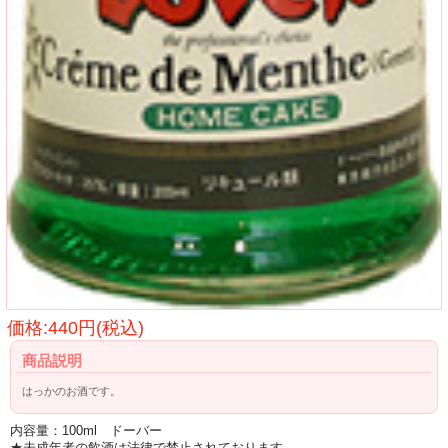
価格:440円(税込)
商品説明
はっかのお酒です。
内容量：100ml ドーバー
★未成年者の飲酒は法律で禁止されております。