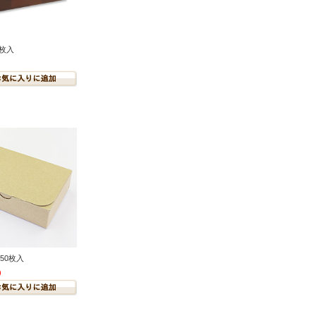
5枚入
50枚入
)