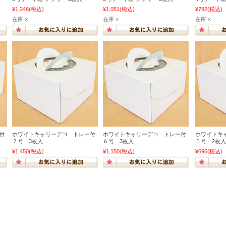
¥1,246
(税込)
¥1,051
(税込)
¥792
(税込)
在庫 ×
在庫 ×
在庫 ×
付
ホワイトキャリーデコ トレー付
ホワイトキャリーデコ トレー付
ホワイトキ
７号 3枚入
６号 3枚入
５号 2枚入
¥1,450
(税込)
¥1,150
(税込)
¥695
(税込)