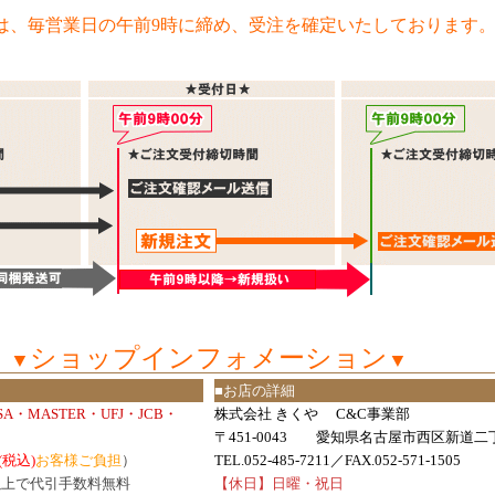
は、毎営業日の午前9時に締め、受注を確定いたしております
ショップインフォメーション
▼
▼
■お店の詳細
ISA・MASTER・UFJ・JCB・
株式会社 きくや C&C事業部
〒451-0043 愛知県名古屋市西区新道二丁
(税込)
お客様ご負担
）
TEL.052-485-7211／FAX.052-571-1505
円以上で代引手数料無料
【休日】日曜・祝日