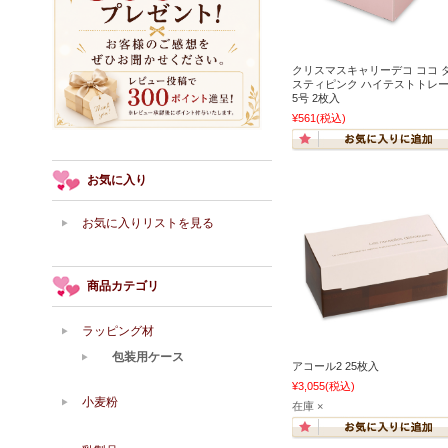
クリスマスキャリーデコ ココ 
スティピンク ハイテストトレ
5号 2枚入
¥561
(税込)
お気に入り
お気に入りリストを見る
商品カテゴリ
ラッピング材
包装用ケース
アコール2 25枚入
¥3,055
(税込)
小麦粉
在庫 ×