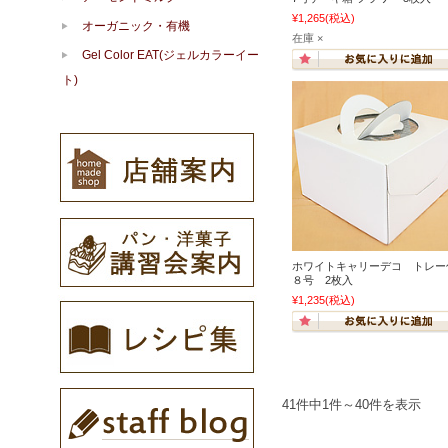
¥1,265
(税込)
オーガニック・有機
在庫 ×
Gel Color EAT(ジェルカラーイー
ト)
ホワイトキャリーデコ トレー
８号 2枚入
¥1,235
(税込)
41件中1件～40件を表示