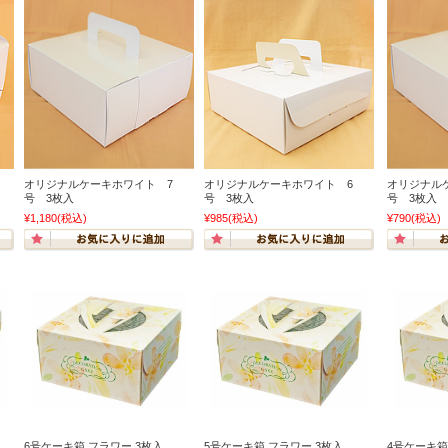
オリジナルケーキホワイト 7
オリジナルケーキホワイト 6
オリジナル
号 3枚入
号 3枚入
号 3枚入
¥1,180
(税込)
¥985
(税込)
¥790
(税込)
6号ケーキ箱 フラワー 3枚入
5号ケーキ箱 フラワー 3枚入
4号ケーキ箱