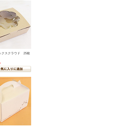
ックスクラウド 25枚
)