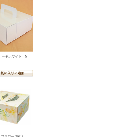
ケーキホワイト 5
 フラワー 3枚入