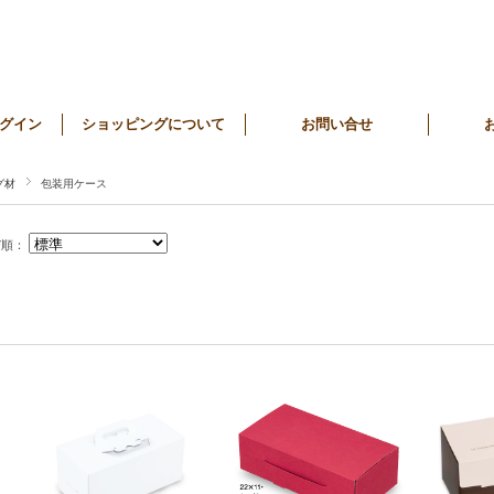
グイン
ショッピングについて
お問い合せ
グ材
包装用ケース
び順：