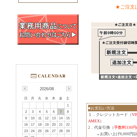
★ご注文
2026/08
日
月
火
水
木
金
土
1
■お支払い方法
2
3
4
5
6
7
8
１．クレジットカード（
V
9
10
11
12
13
14
15
AMEX
）
16
17
18
19
20
21
22
2．代金引換（
手数料330円
23
24
25
26
27
28
29
３．
→お買い上げ6,000