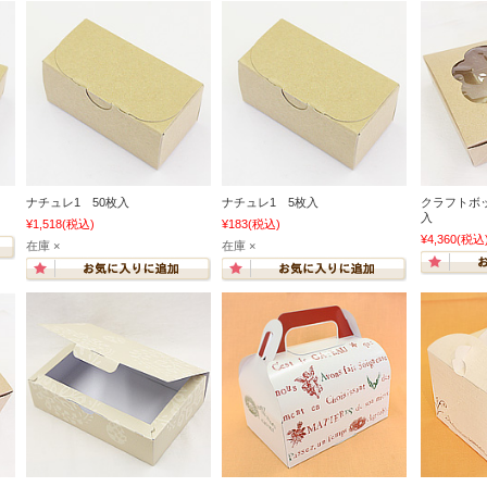
ナチュレ1 50枚入
ナチュレ1 5枚入
クラフトボ
入
¥1,518
(税込)
¥183
(税込)
¥4,360
(税込
在庫 ×
在庫 ×