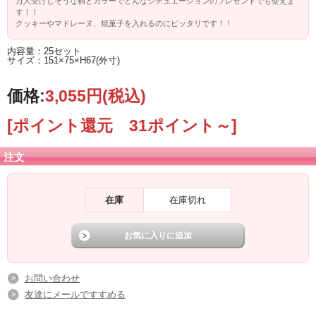
万人受けしそうな柄とカラーでどんなシチュエーションのプレゼントでも使えま
す！！
クッキーやマドレーヌ、焼菓子を入れるのにピッタリです！！
内容量：25セット
サイズ：151×75×H67(外寸)
価格:
3,055円
(税込)
[ポイント還元 31ポイント～]
注文
在庫
在庫切れ
お問い合わせ
友達にメールですすめる