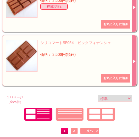
価格： 2,500円(税込)
在庫切れ
シリコマートSF054 ビックフィナンシェ
価格： 2,500円(税込)
1 / 2ページ
（全25件）
1
2
次へ