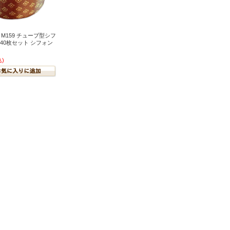
T M159 チューブ型シフ
 40枚セット シフォン
込)