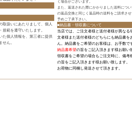
く場合がございます。
また、返送された際にかかりました送料につい
の返品交換と同じく返品時の送料をご請求させ
予めご了承下さい。
の取扱いにあたりまして、個人
■納品書・領収書について
・規範を遵守いたします。
当店では、ご注文者様と送付者様が異なる
いた個人情報を、第三者に提供
文者様また送付者様のどちらにも納品書を
ません。
ん。納品書をご希望のお客様は、お手数で
納品書希望
の旨をご記入頂きます様お願い
領収書をご希望の場合もご注文時に、備考
の旨をご記入頂きます様お願い致します。
お荷物に同梱し発送させて頂きます。