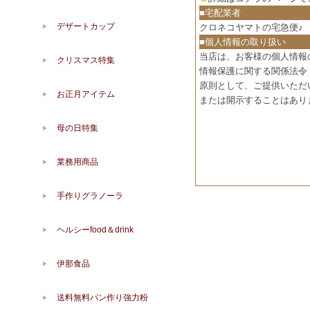
■宅配業者
デザートカップ
クロネコヤマトの宅急便♪
■個人情報の取り扱い
当店は、お客様の個人情報
クリスマス特集
情報保護に関する関係法令
原則として、ご提供いただ
お正月アイテム
または開示することはあり
母の日特集
業務用商品
手作りグラノーラ
ヘルシーfood＆drink
伊那食品
送料無料パン作り強力粉