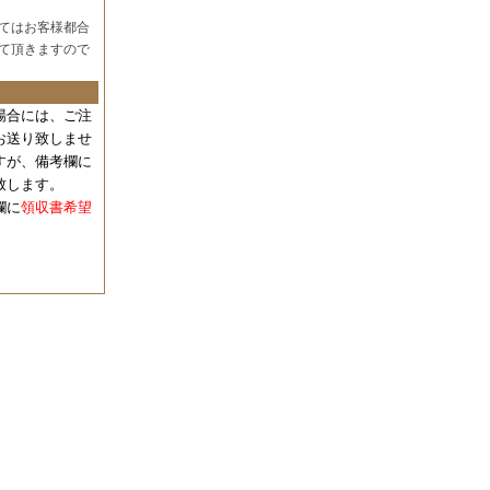
てはお客様都合
て頂きますので
場合には、
ご注
お送り致しませ
すが、備考欄に
致します。
欄に
領収書希望