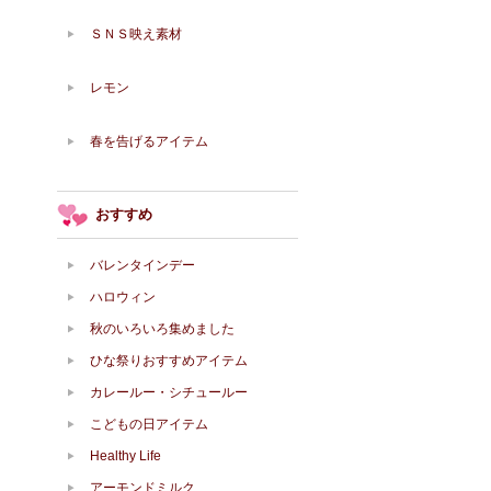
ＳＮＳ映え素材
レモン
春を告げるアイテム
おすすめ
バレンタインデー
ハロウィン
秋のいろいろ集めました
ひな祭りおすすめアイテム
カレールー・シチュールー
こどもの日アイテム
Healthy Life
アーモンドミルク