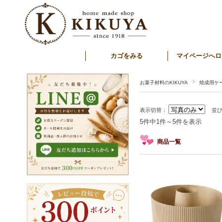
カゴをみる
マイページへロ
お菓子材料のKIKUYA
焼成用ケ
表示切替：
並
5件中1件～5件を表示
商品一覧