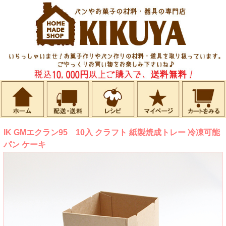
IK GMエクラン95 10入 クラフト 紙製焼成トレー 冷凍可能
パン ケーキ