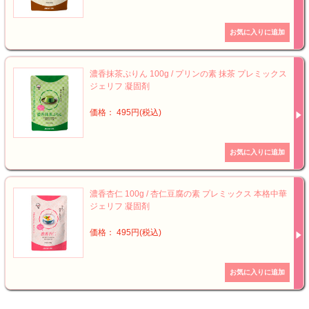
濃香抹茶ぷりん 100g / プリンの素 抹茶 プレミックス
ジェリフ 凝固剤
価格： 495円(税込)
濃香杏仁 100g / 杏仁豆腐の素 プレミックス 本格中華
ジェリフ 凝固剤
価格： 495円(税込)