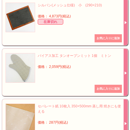
シルパン(メッシュ仕様) 小 (290×210)
価格： 4,873円(税込)
在庫切れ
バイアス加工 タンオーブンミット 1個 ミトン
価格： 2,059円(税込)
セパレート紙 10枚入 350×500mm 蒸し用 焼きにも使
える
価格： 287円(税込)