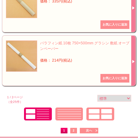
価格： 335円(税込)
パラフィン紙 10枚 750×500mm グラシン 敷紙 オーブ
ンペーパー
価格： 214円(税込)
1 / 2ページ
（全25件）
1
2
次へ