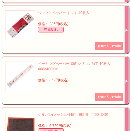
ワックスペーパー ドット 40枚入
価格： 286円(税込)
在庫切れ
ベーキングペーパー 両面シリコン加工 10枚入
600×400mm
価格： 352円(税込)
シルパン(メッシュ仕様) 6取用 (490×340)
価格： 5,720円(税込)