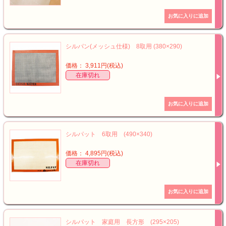
シルパン(メッシュ仕様) 8取用 (380×290)
価格： 3,911円(税込)
在庫切れ
シルパット 6取用 (490×340)
価格： 4,895円(税込)
在庫切れ
シルパット 家庭用 長方形 (295×205)