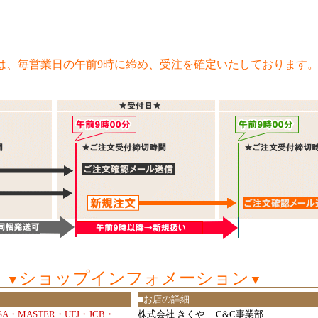
は、毎営業日の午前9時に締め、受注を確定いたしております
ショップインフォメーション
▼
▼
■お店の詳細
ISA・MASTER・UFJ・JCB・
株式会社 きくや C&C事業部