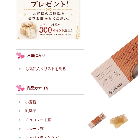
お気に入り
お気に入りリストを見る
商品カテゴリ
小麦粉
乳製品
チョコレート類
フルーツ類
ナッツ・栗・芋など