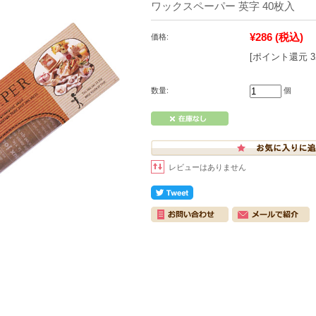
ワックスペーパー 英字 40枚入
¥286
(税込)
価格:
[ポイント還元 
数量:
個
レビューはありません