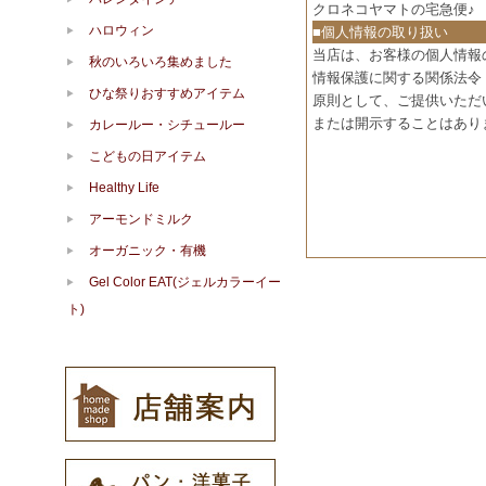
クロネコヤマトの宅急便♪
ハロウィン
■個人情報の取り扱い
当店は、お客様の個人情報
秋のいろいろ集めました
情報保護に関する関係法令
ひな祭りおすすめアイテム
原則として、ご提供いただ
または開示することはあり
カレールー・シチュールー
こどもの日アイテム
Healthy Life
アーモンドミルク
オーガニック・有機
Gel Color EAT(ジェルカラーイー
ト)