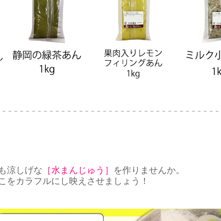
－－－－－－－－－－－－－－－－－－－－－－－－－－－－－－－－－－－－－－
も涼しげな
［水まんじゅう］
を作りませんか。
こをカラフルにし映えさせましょう！