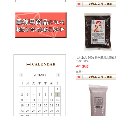
つぶあん 500g 特別栽培北海道
小豆100％
¥831
(税込)
在庫 ×
2026/08
日
月
火
水
木
金
土
1
2
3
4
5
6
7
8
9
10
11
12
13
14
15
16
17
18
19
20
21
22
23
24
25
26
27
28
29