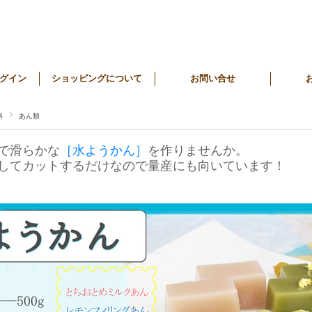
グイン
ショッピングについて
お問い合せ
料
あん類
で滑らかな
［水ようかん］
を作りませんか。
してカットするだけなので量産にも向いています！