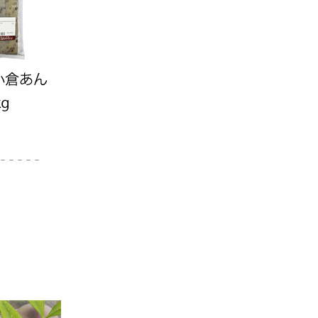
－－－－－