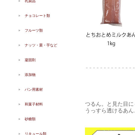
乳製品
チョコレート類
フルーツ類
ナッツ・栗・芋など
凝固剤
－－－－－－－－－－－－－
添加物
パン用素材
つるん。と見た目に
和菓子材料
うっすら透けるあん
砂糖類
リキュール類