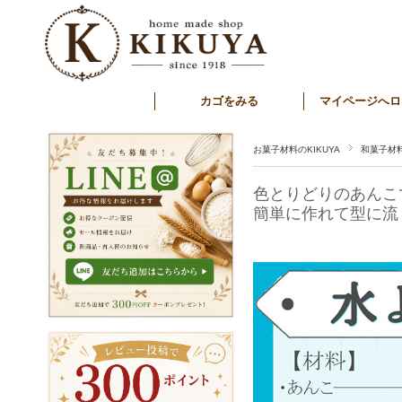
カゴをみる
マイページへロ
お菓子材料のKIKUYA
和菓子材
色とりどりのあんこ
簡単に作れて型に流