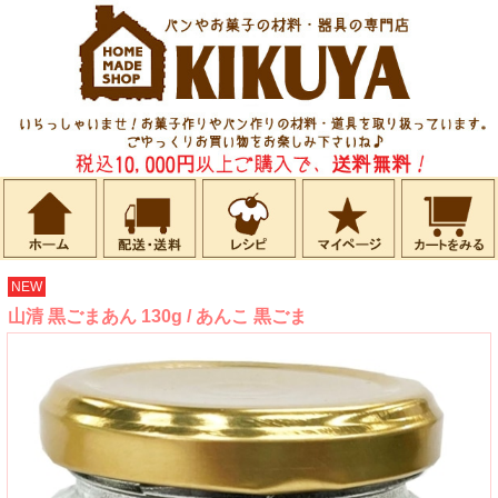
NEW
山清 黒ごまあん 130g / あんこ 黒ごま