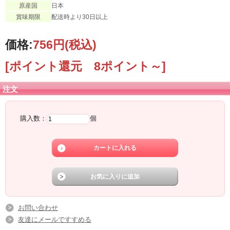
原産国
日本
賞味期限
配送時より30日以上
価格:
756円
(税込)
[ポイント還元 8ポイント～]
注文
購入数：
個
お問い合わせ
友達にメールですすめる