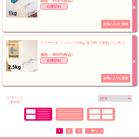
価格： 443円(税込)
在庫切れ
ブリザード イノーバ 2.5kg 強力粉 小麦粉 パン作り
価格： 985円(税込)
在庫切れ
1 / 3ページ
（全54件）
1
2
3
次へ