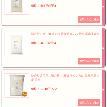
価格： 565円(税込)
那古野の月 1kg 強力粉 愛知県産 パン用粉 国産小麦粉
価格： 460円(税込)
ゆめ彩波 2.5kg 強力粉 小麦粉 ゆめいろは 愛知県産小
麦 国産
価格： 1,040円(税込)