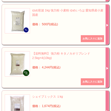
ゆめ彩波 1kg 強力粉 小麦粉 ゆめいろは 愛知県産小麦
国産
価格： 500円(税込)
【送料無料】 強力粉 キタノカオリブレンド
2.5kg×4(10kg)
価格： 4,244円(税込)
シェイプミックス １kg
価格： 1,674円(税込)