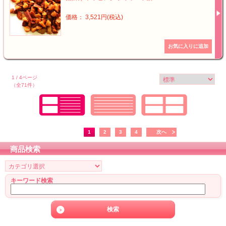
価格： 3,521円(税込)
1 / 4ページ
（全71件）
1
2
3
4
次へ
商品検索
キーワード検索