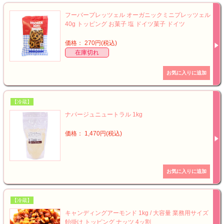
フーバープレッツェル オーガニックミニプレッツェル
40g トッピング お菓子 塩 ドイツ菓子 ドイツ
価格： 270円(税込)
在庫切れ
【冷蔵】
ナパージュニュートラル 1kg
価格： 1,470円(税込)
【冷蔵】
キャンディングアーモンド 1kg / 大容量 業務用サイズ
飴掛け トッピング ナッツ 4ッ割