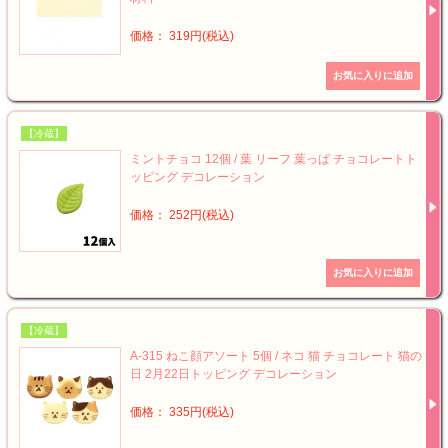
価格： 319円(税込)
【冷蔵】
ミントチョコ 12個 / 葉 リーフ 葉っぱ チョコレートト
ッピング デコレーション
価格： 252円(税込)
【冷蔵】
A-315 ねこ顔アソート 5個 / ネコ 猫 チョコレート 猫の
日 2月22日トッピング デコレーション
価格： 335円(税込)