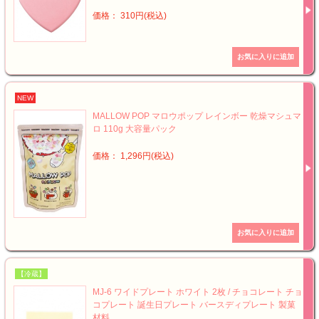
価格： 310円(税込)
NEW
MALLOW POP マロウポップ レインボー 乾燥マシュマ
ロ 110g 大容量パック
価格： 1,296円(税込)
【冷蔵】
MJ-6 ワイドプレート ホワイト 2枚 / チョコレート チョ
コプレート 誕生日プレート バースディプレート 製菓
材料