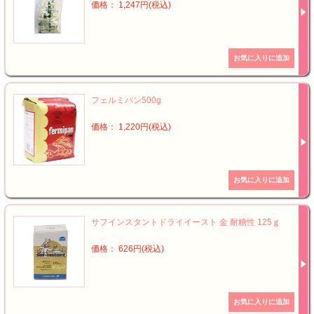
価格： 1,247円(税込)
フェルミパン500g
価格： 1,220円(税込)
サフインスタントドライイースト 金 耐糖性 125ｇ
価格： 626円(税込)