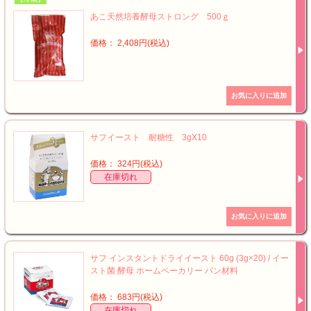
あこ天然培養酵母ストロング 500ｇ
価格： 2,408円(税込)
サフイースト 耐糖性 3gX10
価格： 324円(税込)
在庫切れ
サフ インスタントドライイースト 60g (3g×20) / イー
スト菌 酵母 ホームベーカリー パン材料
価格： 683円(税込)
在庫切れ