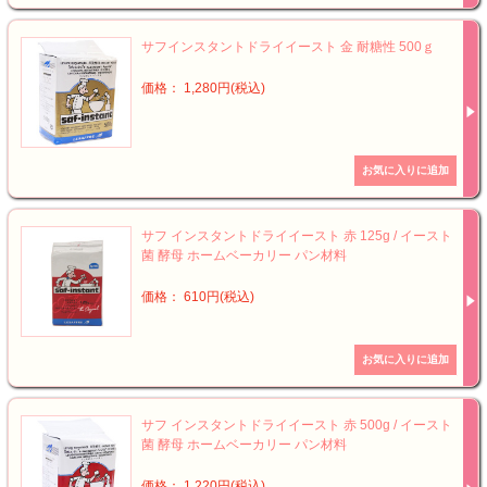
サフインスタントドライイースト 金 耐糖性 500ｇ
価格： 1,280円(税込)
サフ インスタントドライイースト 赤 125g / イースト
菌 酵母 ホームベーカリー パン材料
価格： 610円(税込)
サフ インスタントドライイースト 赤 500g / イースト
菌 酵母 ホームベーカリー パン材料
価格： 1,220円(税込)