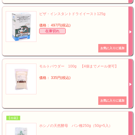
ピザ・インスタントドライイースト125g
価格： 497円(税込)
在庫切れ
モルトパウダー 100g 【4個までメール便可】
価格： 335円(税込)
【冷蔵】
ホシノの天然酵母 パン種250g（50g×5入）