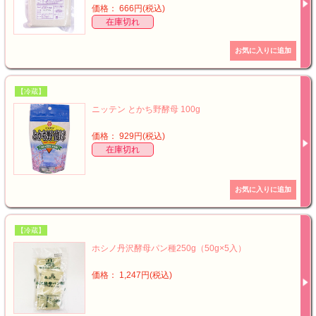
価格： 666円(税込)
在庫切れ
【冷蔵】
ニッテン とかち野酵母 100g
価格： 929円(税込)
在庫切れ
【冷蔵】
ホシノ丹沢酵母パン種250g（50g×5入）
価格： 1,247円(税込)