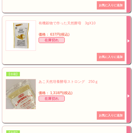
有機穀物で作った天然酵母 3gX10
価格： 637円(税込)
在庫切れ
【冷蔵】
あこ天然培養酵母ストロング 250ｇ
価格： 1,318円(税込)
在庫切れ
【冷蔵】