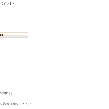
7ポイント～]
ム油由来）
。
お早めにお使いください。