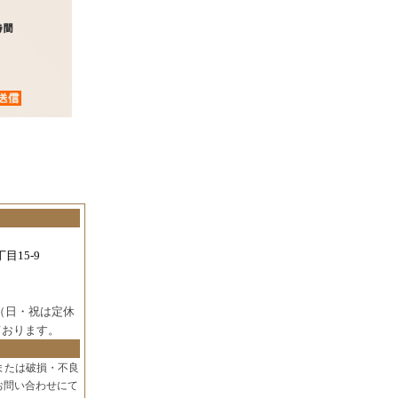
目15-9
（日・祝は定休
ております。
または破損・不良
お問い合わせにて