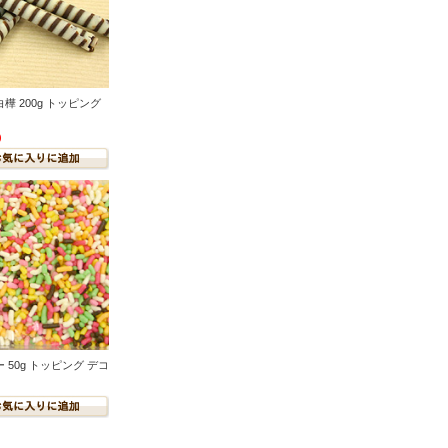
樺 200g トッピング
)
 50g トッピング デコ