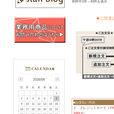
40件中1件～40件を表示
★ご注文
2026/08
日
月
火
水
木
金
土
1
2
3
4
5
6
7
8
■お支払い方法
9
10
11
12
13
14
15
１．クレジットカード（
V
16
17
18
19
20
21
22
AMEX
）