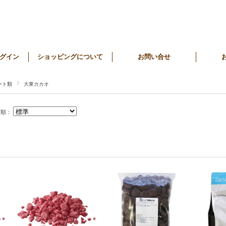
グイン
ショッピングについて
お問い合せ
ート類
大東カカオ
び順：