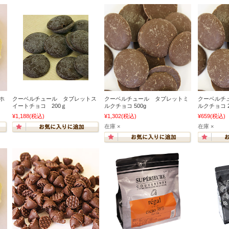
 ホ
クーベルチュール タブレットス
クーベルチュール タブレットミ
クーベルチ
イートチョコ 200ｇ
ルクチョコ 500g
ルクチョコ 2
¥1,188
(税込)
¥1,302
(税込)
¥659
(税込)
在庫 ×
在庫 ×