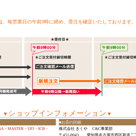
は、毎営業日の午前9時に締め、受注を確定いたしております
ショップインフォメーション
▼
▼
■お店の詳細
ISA・MASTER・UFJ・JCB・
株式会社 きくや C&C事業部
〒451-0043 愛知県名古屋市西区新道二丁