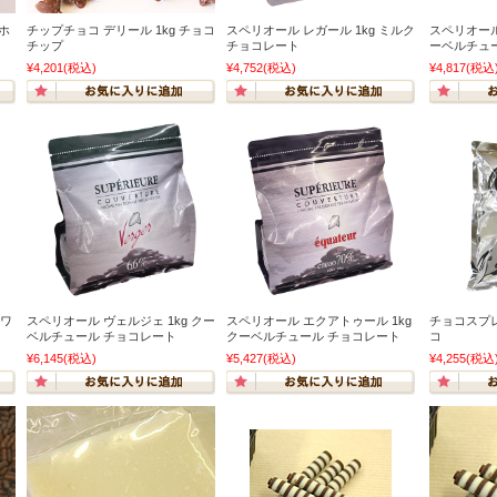
 ホ
チップチョコ デリール 1kg チョコ
スペリオール レガール 1kg ミルク
スペリオール
チップ
チョコレート
ーベルチュ
¥4,201
(税込)
¥4,752
(税込)
¥4,817
(税込
ホワ
スペリオール ヴェルジェ 1kg クー
スペリオール エクアトゥール 1kg
チョコスプレ
ベルチュール チョコレート
クーベルチュール チョコレート
コ
¥6,145
(税込)
¥5,427
(税込)
¥4,255
(税込