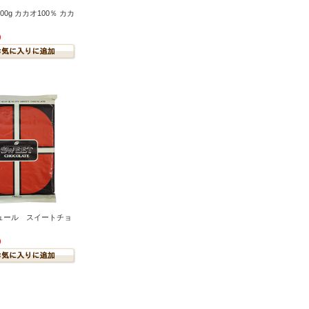
0g カカオ100％ カカ
)
ュール スイートチョ
)