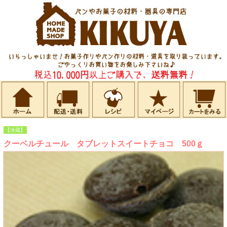
【冷蔵】
クーベルチュール タブレットスイートチョコ 500ｇ