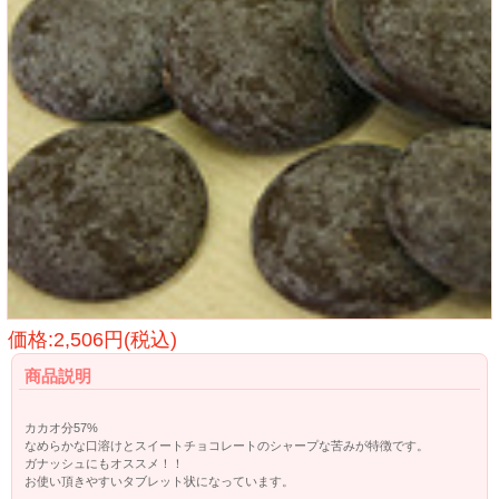
価格:2,506円(税込)
商品説明
カカオ分57%
なめらかな口溶けとスイートチョコレートのシャープな苦みが特徴です。
ガナッシュにもオススメ！！
お使い頂きやすいタブレット状になっています。