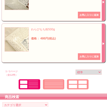
わらびもち粉500g
価格： 486円(税込)
1 / 1ページ
（全12件）
商品検索