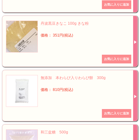
丹波黒豆きなこ 100g きな粉
価格： 351円(税込)
無添加 本わらび入りわらび餅 300g
価格： 810円(税込)
和三盆糖 500g