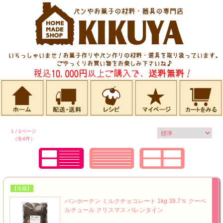
1 / 1ページ
（全4件）
【冷蔵】
バンホーテン ミルクチョコレート 1kg 39.7％ クーベ
ルチュール クリスマス バレンタイン