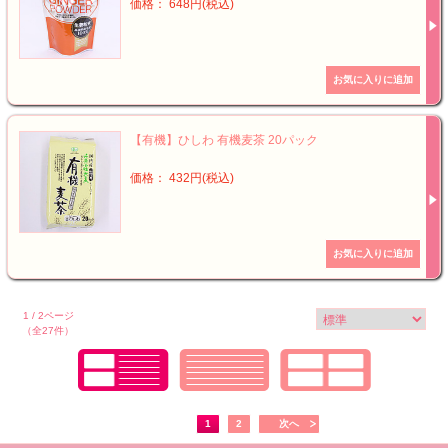
価格： 648円(税込)
【有機】ひしわ 有機麦茶 20パック
価格： 432円(税込)
1 / 2ページ
（全27件）
1
2
次へ