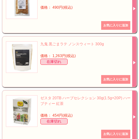
価格： 490円(税込)
九鬼 黒ごまラテ ノンスウィート 300g
価格： 1,263円(税込)
在庫切れ
ゼスタ 20TB ハーブセレクション 30g(1.5g×20P) ハー
ブティー 紅茶
価格： 454円(税込)
在庫切れ