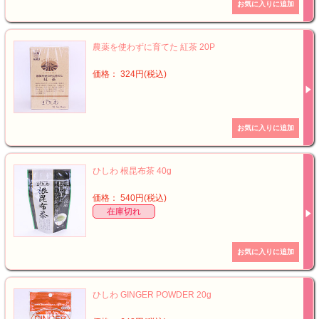
農薬を使わずに育てた 紅茶 20P
価格： 324円(税込)
ひしわ 根昆布茶 40g
価格： 540円(税込)
在庫切れ
ひしわ GINGER POWDER 20g