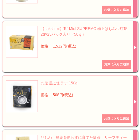
【Lakshimi】Te' Miel SUPREMO 極上はちみつ紅茶
2g×25パック入り（50ｇ）
価格： 1,512円(税込)
九鬼 黒ごまラテ 150g
価格： 508円(税込)
ひしわ 農薬を使わずに育てた紅茶 リーフティー