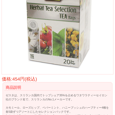
価格:454円(税込)
商品説明
ゼスタは、スリランカ国内でトップシェア35%を占めるワタワラティーセイロン
社のブランド名で、スリランカのNo.1メーカーです。
カモミール、ローズヒップ、ペパーミント、ハニーブッシュのハーブティー4種を
各5袋ずつアソートにしたセレクションパックです。