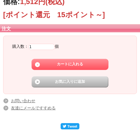
価格:
1,512円
(税込)
[ポイント還元 15ポイント～]
注文
購入数：
個
お問い合わせ
友達にメールですすめる