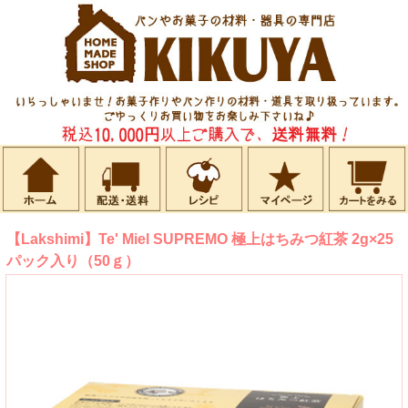
【Lakshimi】Te' Miel SUPREMO 極上はちみつ紅茶 2g×25
パック入り（50ｇ）