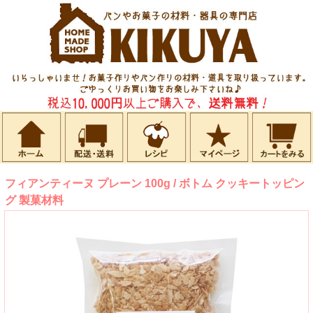
フィアンティーヌ プレーン 100g / ボトム クッキートッピン
グ 製菓材料