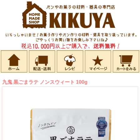
九鬼 黒ごまラテ ノンスウィート 100g