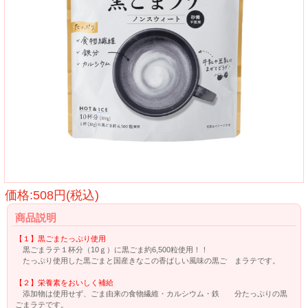
価格:508円(税込)
商品説明
【１】黒ごまたっぷり使用
黒ごまラテ１杯分（10ｇ）に黒ごま約6,500粒使用！！
たっぷり使用した黒ごまと国産きなこの香ばしい風味の黒ご まラテです。
【２】栄養素をおいしく補給
添加物は使用せず、ごま由来の食物繊維・カルシウム・鉄 分たっぷりの黒
ごまラテです。