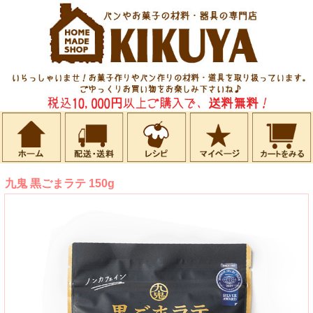
九鬼 黒ごまラテ 150g