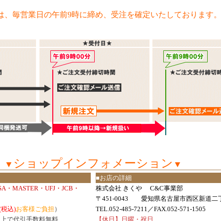
は、毎営業日の午前9時に締め、受注を確定いたしております
ショップインフォメーション
▼
▼
■お店の詳細
ISA・MASTER・UFJ・JCB・
株式会社 きくや C&C事業部
〒451-0043 愛知県名古屋市西区新道二丁
(税込)
お客様ご負担
）
TEL.052-485-7211／FAX.052-571-1505
円以上で代引手数料無料
【休日】日曜・祝日