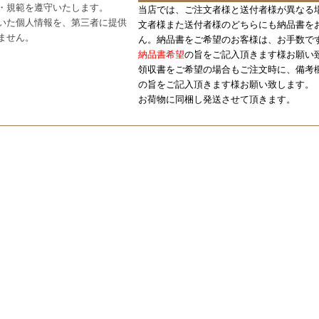
・規範を遵守いたします。
当店では、ご注文者様と送付者様が異なる
いた個人情報を、第三者に提供
文者様また送付者様のどちらにも納品書を
ません。
ん。納品書をご希望のお客様は、お手数で
納品書希望
の旨をご記入頂きます様お願い
領収書をご希望の場合もご注文時に、備考
の旨をご記入頂きます様お願い致します。
お荷物に同梱し発送させて頂きます。