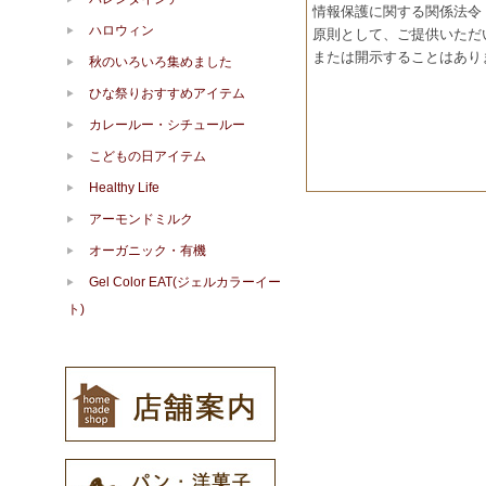
情報保護に関する関係法令
ハロウィン
原則として、ご提供いただ
または開示することはあり
秋のいろいろ集めました
ひな祭りおすすめアイテム
カレールー・シチュールー
こどもの日アイテム
Healthy Life
アーモンドミルク
オーガニック・有機
Gel Color EAT(ジェルカラーイー
ト)