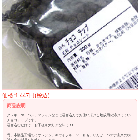
価格:1,447円(税込)
商品説明
クッキーや、パン、マフィンなどに混ぜ込んでお使い頂ける焼成用の溶けにくい
チョコチップです。
混ぜ込むだけで、お子様も大好きな味に！!
尚、本製品工場ではオレンジ、キウイフルーツ、もも、りんご、バナナ由来の物
質を含む製品を製造しています。