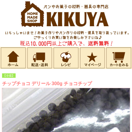
【冷蔵】
チップチョコ デリール 300g チョコチップ