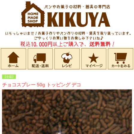
【冷蔵】
チョコスプレー 50g トッピング デコ