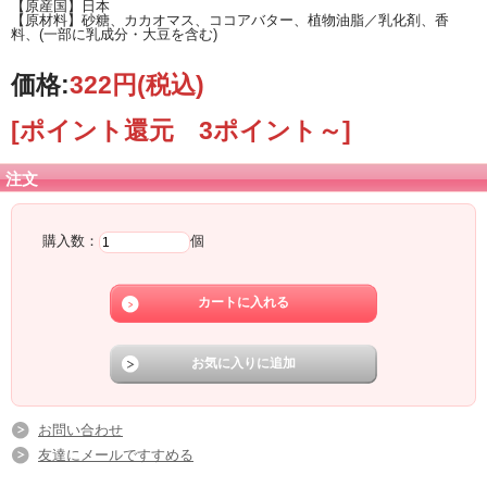
【原産国】日本
【原材料】砂糖、カカオマス、ココアバター、植物油脂／乳化剤、香
料、(一部に乳成分・大豆を含む)
価格:
322円
(税込)
[ポイント還元 3ポイント～]
注文
購入数：
個
お問い合わせ
友達にメールですすめる