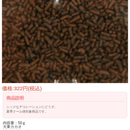
価格:322円(税込)
商品説明
シックなデコレーションにどうぞ。
夏季クール便対象商品です。
内容量：50ｇ
大東カカオ