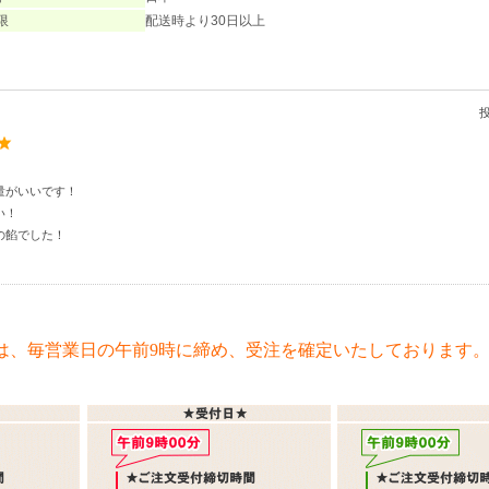
限
配送時より30日以上
量がいいです！
い！
の餡でした！
は、毎営業日の午前9時に締め、受注を確定いたしております